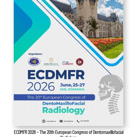
ECDMFR 2026 – The 20th European Congress of Dentomaxillofacial