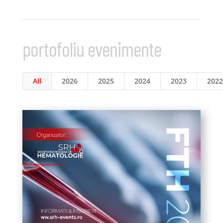
portofoliu evenimente
All
2026
2025
2024
2023
2022