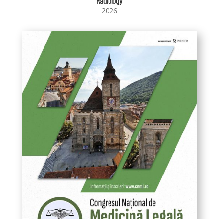
Radiology
2026