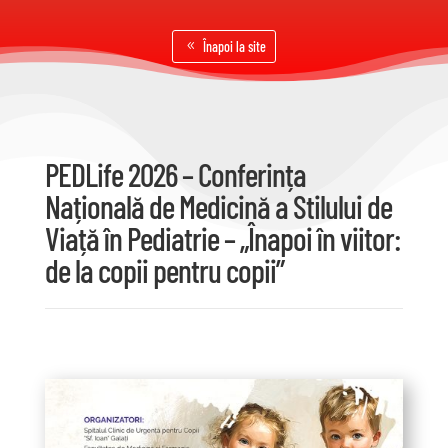
Înapoi la site
PEDLife 2026 – Conferința
Națională de Medicină a Stilului de
Viață în Pediatrie – „Înapoi în viitor:
de la copii pentru copii”