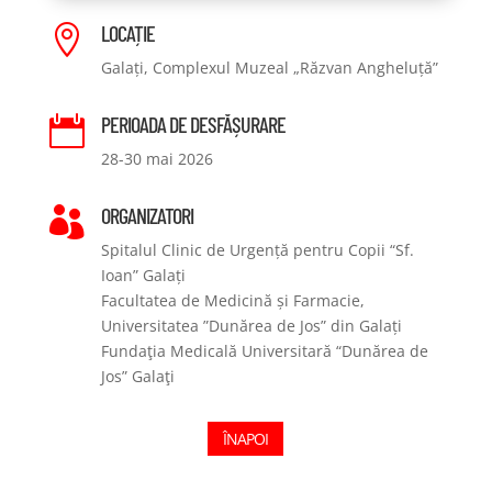
LOCAȚIE

Galați, Complexul Muzeal „Răzvan Angheluță”
PERIOADA DE DESFĂȘURARE

28-30 mai 2026
ORGANIZATORI

Spitalul Clinic de Urgență pentru Copii “Sf.
Ioan” Galați
Facultatea de Medicină și Farmacie,
Universitatea ”Dunărea de Jos” din Galați
Fundaţia Medicală Universitară “Dunărea de
Jos” Galaţi
ÎNAPOI