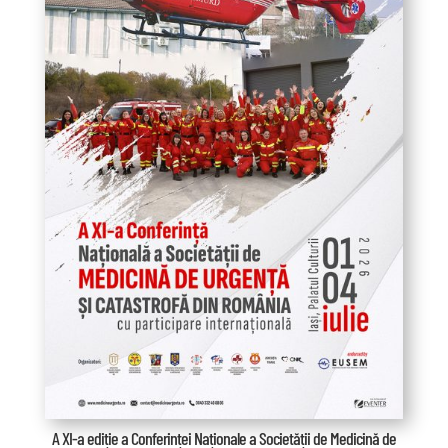
A XI-a ediție a Conferinței Naționale a Societății de Medicină de