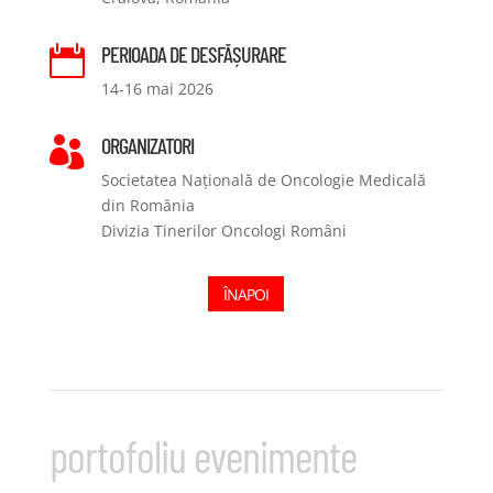
PERIOADA DE DESFĂȘURARE

14-16 mai 2026
ORGANIZATORI

Societatea Națională de Oncologie Medicală
din România
Divizia Tinerilor Oncologi Români
ÎNAPOI
portofoliu evenimente