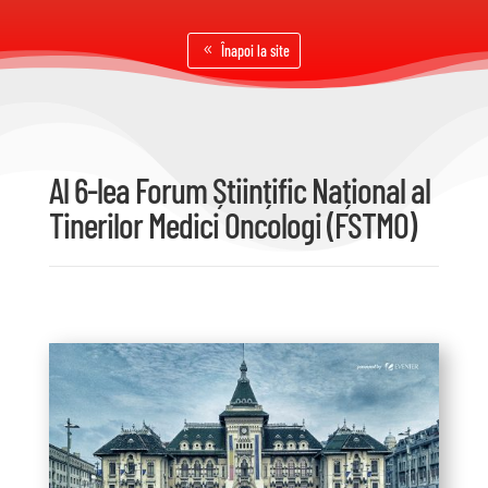
Înapoi la site
Al 6-lea Forum Științific Național al
Tinerilor Medici Oncologi (FSTMO)