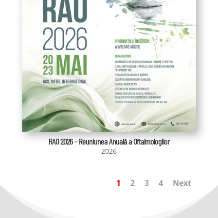
RAO 2026 – Reuniunea Anuală a Oftalmologilor
2026
1
2
3
4
Next