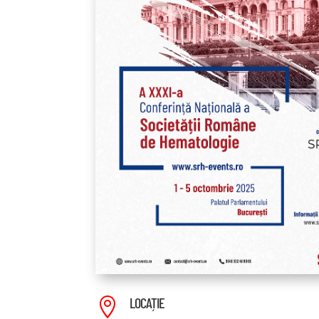
LOCAȚIE
