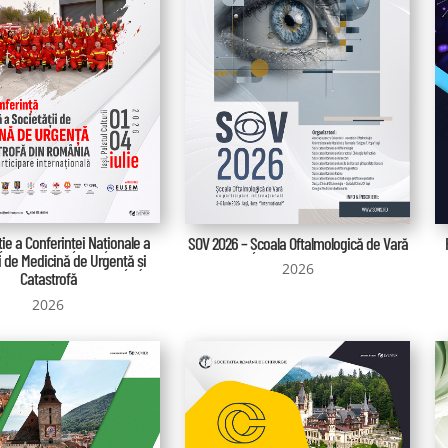
ție a Conferinței Naționale a
SOV 2026 – Școala Oftalmologică de Vară
i de Medicină de Urgență și
2026
Catastrofă
2026