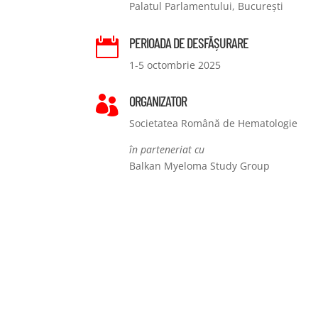
Palatul Parlamentului, București
PERIOADA DE DESFĂȘURARE

1-5 octombrie 2025
ORGANIZATOR

Societatea Română de Hematologie
în parteneriat cu
Balkan Myeloma Study Group