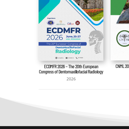
CNML 202
ECDMFR 2026 – The 20th European
Congress of Dentomaxillofacial Radiology
2026