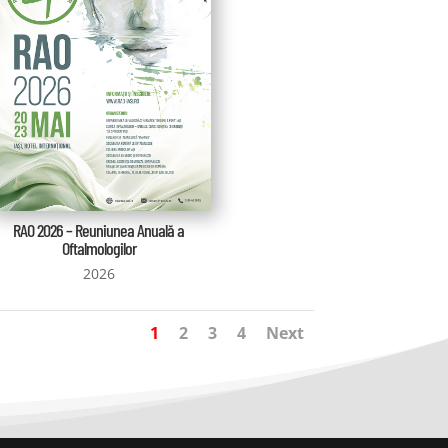
RAO 2026 – Reuniunea Anuală a
Oftalmologilor
2026
1
2
3
4
Next