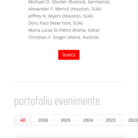
Michael O. Glocker (Rostock, Germania)
Alexander F. Mericli (Houston, SUA)
Jeffrey N. Myers (Houston, SUA)
Doru Paul (New York, SUA)
Maria Luisa Di Pietro (Roma, Italia)
Christian F. Singer (Viena, Austria)
ÎNAPOI
portofoliu evenimente
All
2026
2025
2024
2023
2022