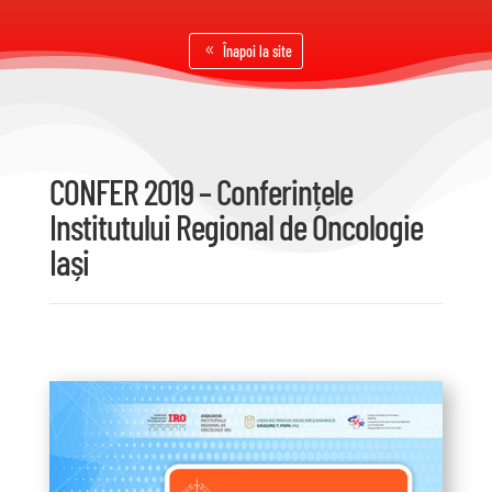
Înapoi la site
CONFER 2019 – Conferințele
Institutului Regional de Oncologie
Iași