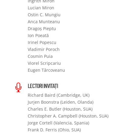
Ingrith Miron
Lucian Miron
Ostin C. Mungiu
Anca Munteanu
Dragoș Pieptu
Ion Poeată
Irinel Popescu
Vladimir Poroch
Cosmin Puia
Viorel Scripcariu
Eugen Târcoveanu
LECTORI INVITAȚI

Richard Baird (Cambridge, UK)
Jurjen Boonstra (Leiden, Olanda)
Charles E. Butler (Houston, SUA)
Christopher A. Campbell (Houston, SUA)
Jorge Cortell (Valencia, Spania)
Frank D. Ferris (Ohio, SUA)