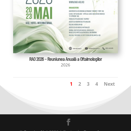
RAO 2026 – Reuniunea Anuală a Oftalmologilor
2026
1
2
3
4
Next