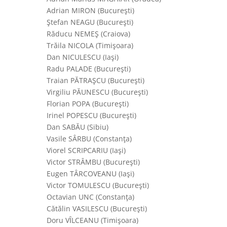
Adrian MIRON (Bucureşti)
Ştefan NEAGU (Bucureşti)
Răducu NEMEŞ (Craiova)
Trăila NICOLA (Timişoara)
Dan NICULESCU (Iaşi)
Radu PALADE (Bucureşti)
Traian PĂTRAŞCU (Bucureşti)
Virgiliu PĂUNESCU (Bucureşti)
Florian POPA (Bucureşti)
Irinel POPESCU (Bucureşti)
Dan SABĂU (Sibiu)
Vasile SÂRBU (Constanţa)
Viorel SCRIPCARIU (Iaşi)
Victor STRÂMBU (Bucureşti)
Eugen TÂRCOVEANU (Iaşi)
Victor TOMULESCU (Bucureşti)
Octavian UNC (Constanţa)
Cătălin VASILESCU (Bucureşti)
Doru VȊLCEANU (Timişoara)