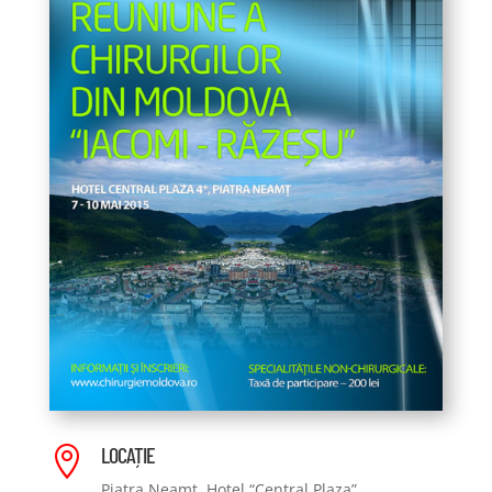
LOCAȚIE

Piatra Neamț, Hotel “Central Plaza”