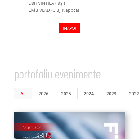
Dan VINTILĂ (Iaşi)
Liviu VLAD (Cluj-Napoca)
ÎNAPOI
portofoliu evenimente
All
2026
2025
2024
2023
2022