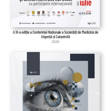
A XI-a ediție a Conferinței Naționale a Societății de Medicină de
Urgență și Catastrofă
2026