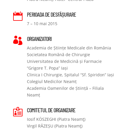
PERIOADA DE DESFĂȘURARE

7 – 10 mai 2015
ORGANIZATORI

Academia de Științe Medicale din România
Societatea Română de Chirurgie
Universitatea de Medicină și Farmacie
“Grigore T. Popa” Iași
Clinica I Chirurgie, Spitalul “Sf. Spiridon” Iași
Colegiul Medicilor Neamț
Academia Oamenilor de Știință – Filiala
Neamț
COMITETUL DE ORGANIZARE

Iosif KÖSZEGHI (Piatra Neamţ)
Virgil RĂZEȘU (Piatra Neamţ)