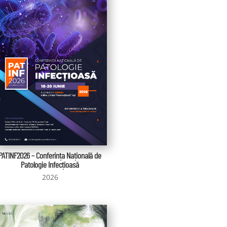
PATINF2026 – Conferința Națională de
Patologie Infecțioasă
2026