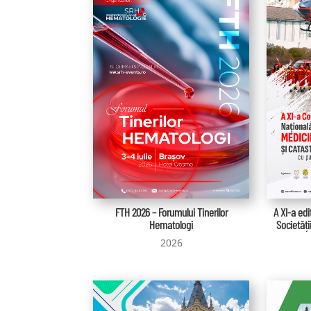
FTH 2026 – Forumului Tinerilor
A XI-a edi
Hematologi
Societăți
2026