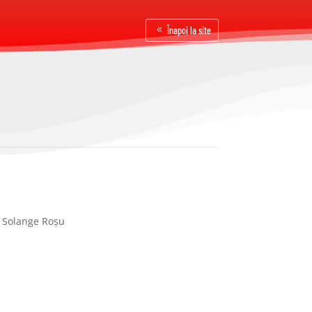
Înapoi la site
Solange Roșu