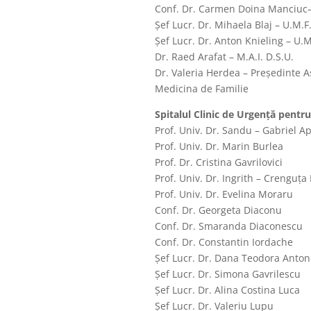
Conf. Dr. Carmen Doina Manciuc– 
Șef Lucr. Dr. Mihaela Blaj – U.M.F.
Șef Lucr. Dr. Anton Knieling – U.M.
Dr. Raed Arafat – M.A.I. D.S.U.
Dr. Valeria Herdea – Președinte A
Medicina de Familie
Spitalul Clinic de Urgență pentru 
Prof. Univ. Dr. Sandu – Gabriel A
Prof. Univ. Dr. Marin Burlea
Prof. Dr. Cristina Gavrilovici
Prof. Univ. Dr. Ingrith – Crenguța
Prof. Univ. Dr. Evelina Moraru
Conf. Dr. Georgeta Diaconu
Conf. Dr. Smaranda Diaconescu
Conf. Dr. Constantin Iordache
Șef Lucr. Dr. Dana Teodora Anto
Șef Lucr. Dr. Simona Gavrilescu
Șef Lucr. Dr. Alina Costina Luca
Șef Lucr. Dr. Valeriu Lupu