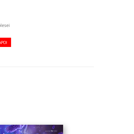
lesei
APOI