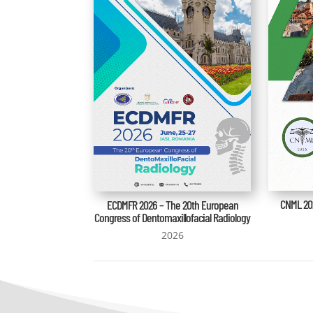
CNML 202
ECDMFR 2026 – The 20th European
Congress of Dentomaxillofacial Radiology
2026