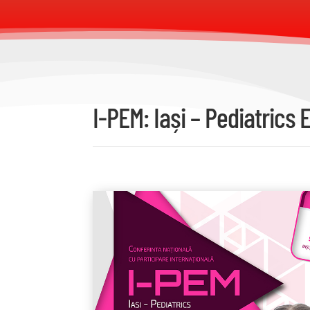
I-PEM: Iași – Pediatric