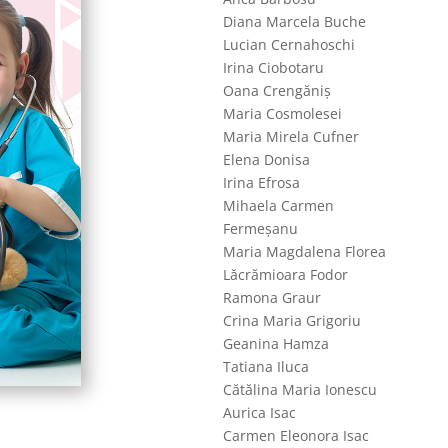
Diana Marcela Buche
Lucian Cernahoschi
Irina Ciobotaru
Oana Crengăniș
Maria Cosmolesei
Maria Mirela Cufner
Elena Donisa
Irina Efrosa
Mihaela Carmen
Fermeșanu
Maria Magdalena Florea
Lăcrămioara Fodor
Ramona Graur
Crina Maria Grigoriu
Geanina Hamza
Tatiana Iluca
Cătălina Maria Ionescu
Aurica Isac
Carmen Eleonora Isac