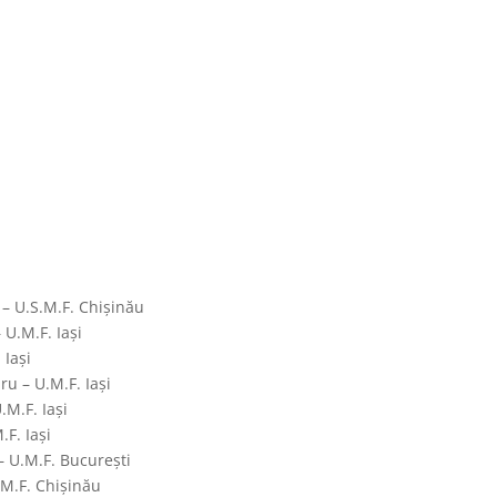
 – U.S.M.F. Chișinău
 U.M.F. Iași
 Iași
ru – U.M.F. Iași
.M.F. Iași
.F. Iași
– U.M.F. București
.M.F. Chișinău