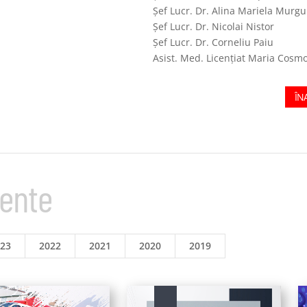
Șef Lucr. Dr. Alina Mariela Murgu
Șef Lucr. Dr. Nicolai Nistor
Șef Lucr. Dr. Corneliu Paiu
Asist. Med. Licențiat Maria Cosmo
ÎN
mente
023
2022
2021
2020
2019