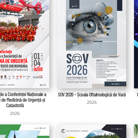
ție a Conferinței Naționale a
SOV 2026 – Școala Oftalmologică de Vară
i de Medicină de Urgență și
2026
Catastrofă
2026