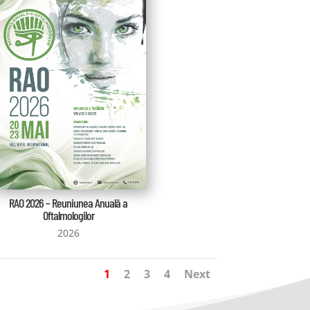
RAO 2026 – Reuniunea Anuală a
Oftalmologilor
2026
1
2
3
4
Next