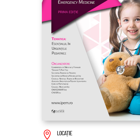
LOCAȚIE
