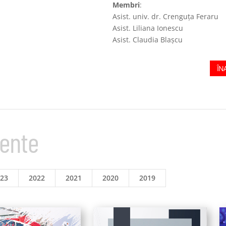
Membri
:
Asist. univ. dr. Crenguța Feraru
Asist. Liliana Ionescu
Asist. Claudia Blașcu
ÎN
mente
023
2022
2021
2020
2019