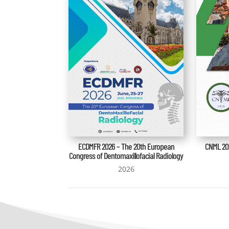
CNML 202
ECDMFR 2026 – The 20th European
Congress of Dentomaxillofacial Radiology
2026