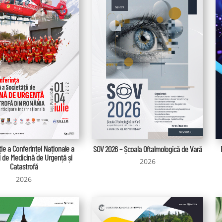
ție a Conferinței Naționale a
SOV 2026 – Școala Oftalmologică de Vară
i de Medicină de Urgență și
2026
Catastrofă
2026