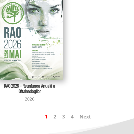
RAO 2026 – Reuniunea Anuală a
Oftalmologilor
2026
1
2
3
4
Next