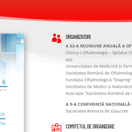
ORGANIZATORI

A 52-A REUNIUNE ANUALĂ A O
Clinica I Oftalmologie – Spitalul 
Iaşi
Universitatea de Medicină şi Farm
Societatea Română de Oftalmolog
Fundația Oftalmologică “Diapreg”
Societatea de Medici și Naturalișt
Asociația “Societatea Română de
A 9-A CONFERINȚĂ NAȚIONALĂ
Societatea Romana de Glaucom
COMITETUL DE ORGANIZARE
