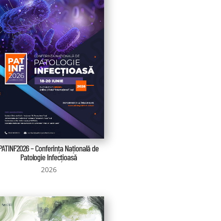
PATINF2026 – Conferința Națională de
Patologie Infecțioasă
2026