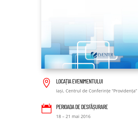
LOCAȚIA EVENIMENTULUI

Iași, Centrul de Conferințe “Providența”
PERIOADA DE DESFĂȘURARE

18 – 21 mai 2016