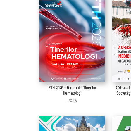
FTH 2026 – Forumului Tinerilor
A XI-a edi
Hematologi
Societăți
2026